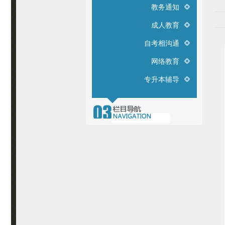
教务通知
成人教育
自考相沟通
网络教育
专升本辅导