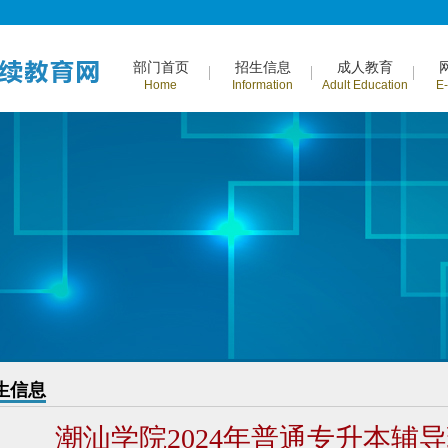
部门首页
招生信息
成人教育
Home
Information
Adult Education
E
生信息
潮汕学院2024年普通专升本辅