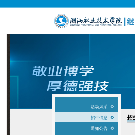
活动风采
招
招生信息
通知公告