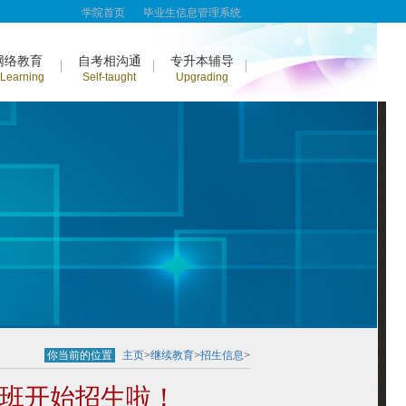
学院首页
毕业生信息管理系统
网络教育
自考相沟通
专升本辅导
-Learning
Self-taught
Upgrading
你当前的位置
主页
>
继续教育
>
招生信息
>
导班开始招生啦！